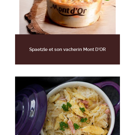
Spaetzle et son vacherin Mont D’OR