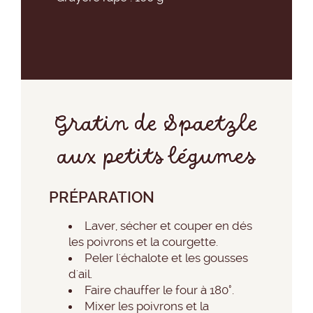
Gratin de Spaetzle
aux petits légumes
PRÉPARATION
Laver, sécher et couper en dés
les poivrons et la courgette.
Peler l'échalote et les gousses
d'ail.
Faire chauffer le four à 180°.
Mixer les poivrons et la