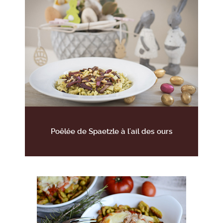
Poêlée de Spaetzle à l'ail des ours