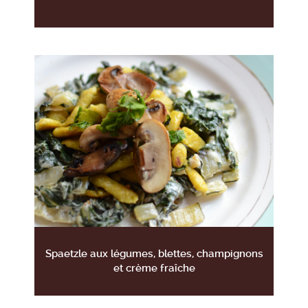
Spaetzle aux légumes, blettes, champignons
et crème fraîche