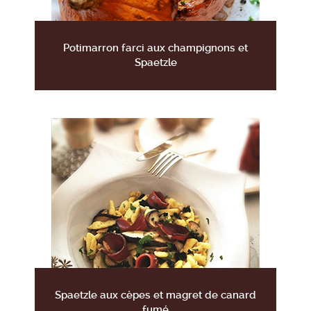
Potimarron farci aux champignons et
Spaetzle
Spaetzle aux cèpes et magret de canard
fumé