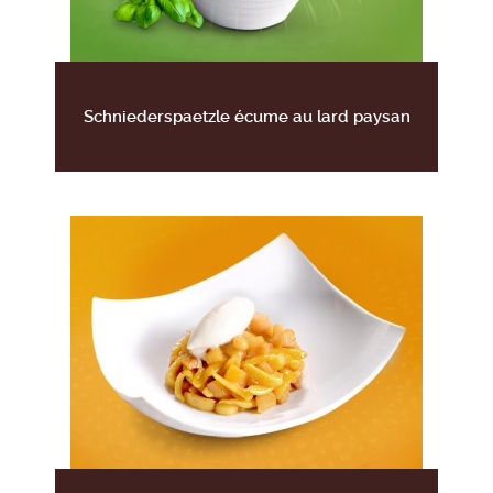
Schniederspaetzle écume au lard paysan