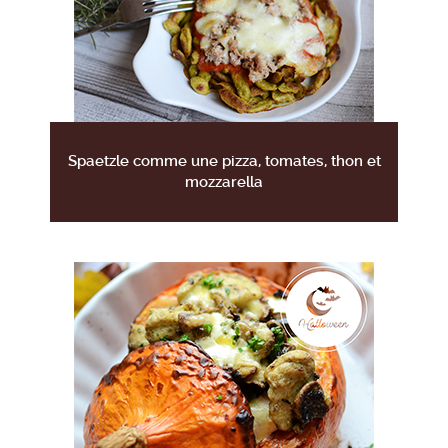
Spaetzle comme une pizza, tomates, thon et
mozzarella