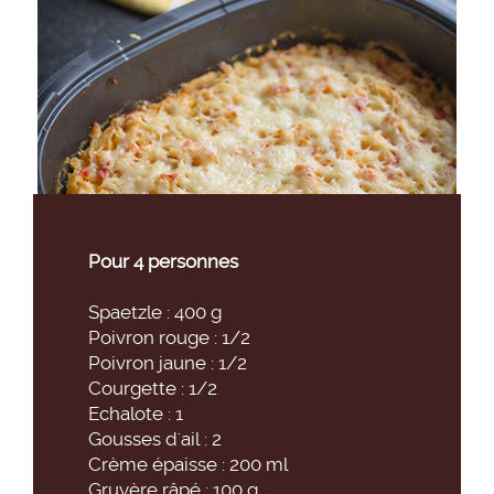
Pour 4 personnes
Spaetzle : 400 g
Poivron rouge : 1/2
Poivron jaune : 1/2
Courgette : 1/2
Echalote : 1
Gousses d'ail : 2
Crème épaisse : 200 ml
Gruyère râpé : 100 g