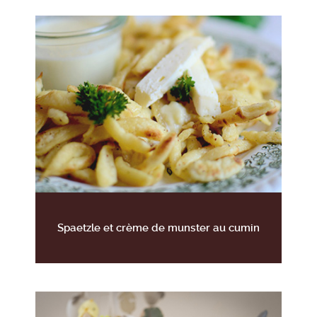
Spaetzle et crème de munster au cumin