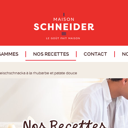
GAMMES
NOS RECETTES
CONTACT
NO
leischschnacka à la rhubarbe et patate douce
Nos Recettes