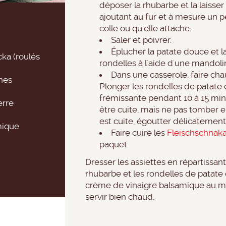
déposer la rhubarbe et la laisse
ajoutant au fur et à mesure un p
colle ou qu'elle attache.
Saler et poivrer.
Éplucher la patate douce et l
ka (roulés
rondelles à l'aide d'une mandoli
Dans une casserole, faire chau
nes
Plonger les rondelles de patate
frémissante pendant 10 à 15 min
erre
être cuite, mais ne pas tomber 
est cuite, égoutter délicatement 
mique
Faire cuire les
Fleischschnak
paquet.
Dresser les assiettes en répartissant 
rhubarbe et les rondelles de patate 
crème de vinaigre balsamique au m
servir bien chaud.