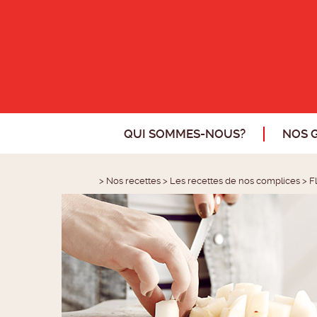
QUI SOMMES-NOUS?
NOS 
>
Nos recettes
>
Les recettes de nos complices
>
F