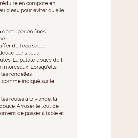
r réduire en compote en
eu d'eau pour éviter qu'elle
a découper en fines
ne.
ffer de l'eau salée.
 douce dans l'eau
utes. La patate douce doit
en morceaux. Lorsqu'elle
les rondelles.
a
comme indiqué sur le
les roulés à la viande, la
douce. Arroser le tout de
oment de passer à table et