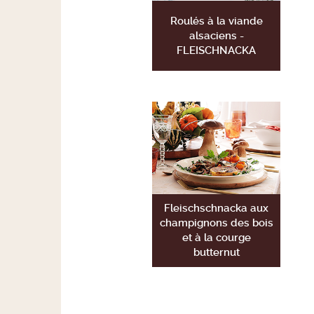
Roulés à la viande
alsaciens -
FLEISCHNACKA
Fleischschnacka aux
champignons des bois
et à la courge
butternut