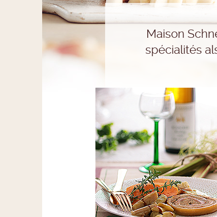
Maison Schne
spécialités a