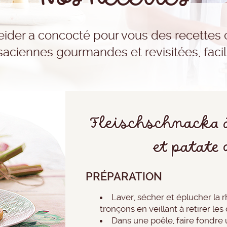
ider a concocté pour vous des recettes c
lsaciennes gourmandes et revisitées, facil
Fleischschnacka 
et patate
PRÉPARATION
Laver, sécher et éplucher la 
tronçons en veillant à retirer les d
Dans une poêle, faire fondre 