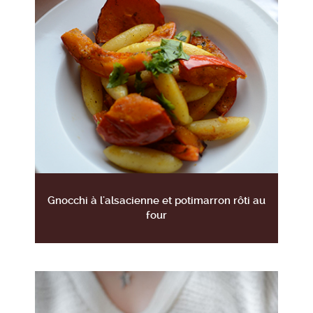
Gnocchi à l'alsacienne et potimarron rôti au
four