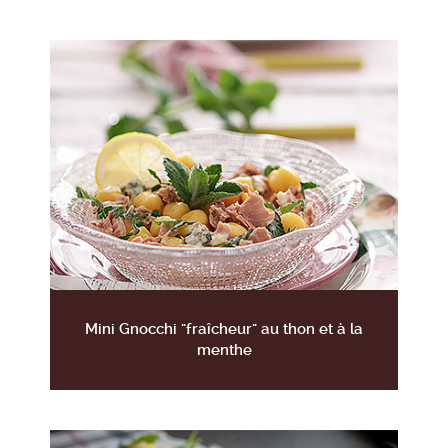
Mini Gnocchi "fraîcheur" au thon et à la
menthe