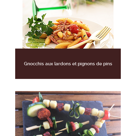
Gnocchis aux lardons et pignons de pins