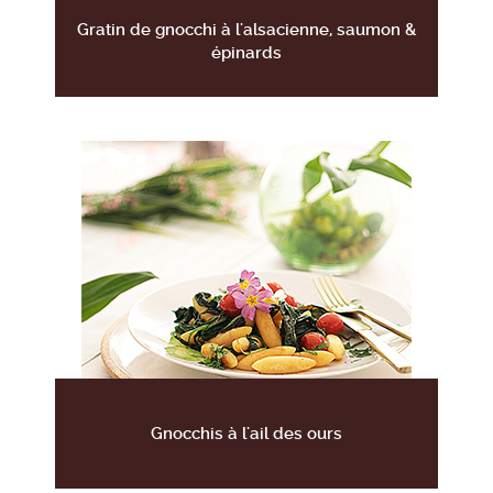
Gratin de gnocchi à l'alsacienne, saumon &
épinards
Gnocchis à l'ail des ours