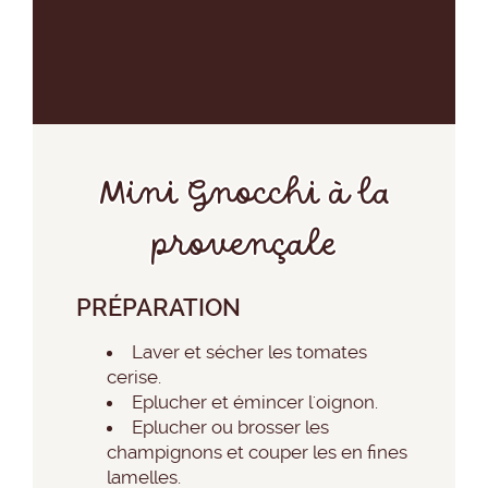
Mini Gnocchi à la
provençale
PRÉPARATION
Laver et sécher les tomates
cerise.
Eplucher et émincer l'oignon.
Eplucher ou brosser les
champignons et couper les en fines
lamelles.