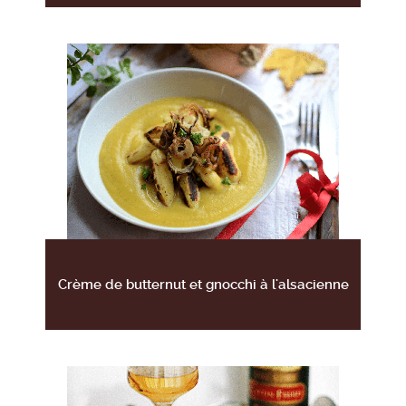
Crème de butternut et gnocchi à l'alsacienne