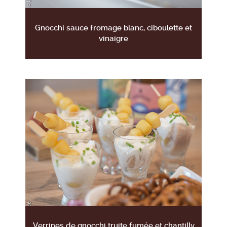
Gnocchi sauce fromage blanc, ciboulette et
vinaigre
Verrines de gnocchi truite fumée et chantilly