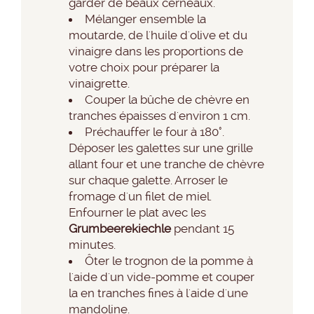
garder de beaux cerneaux.
Mélanger ensemble la
moutarde, de l'huile d'olive et du
vinaigre dans les proportions de
votre choix pour préparer la
vinaigrette.
Couper la bûche de chèvre en
tranches épaisses d'environ 1 cm.
Préchauffer le four à 180°.
Déposer les galettes sur une grille
allant four et une tranche de chèvre
sur chaque galette. Arroser le
fromage d'un filet de miel.
Enfourner le plat avec les
Grumbeerekiechle
pendant 15
minutes.
Ôter le trognon de la pomme à
l'aide d'un vide-pomme et couper
la en tranches fines à l'aide d'une
mandoline.