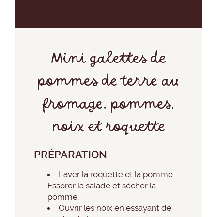
Mini galettes de
pommes de terre au
fromage, pommes,
noix et roquette
PRÉPARATION
Laver la roquette et la pomme.
Essorer la salade et sécher la
pomme.
Ouvrir les noix en essayant de