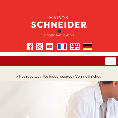
>
Nos recettes
>
Vos idées recettes
>
Verrine fraîcheur