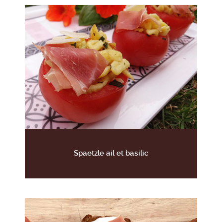
Spaetzle ail et basilic